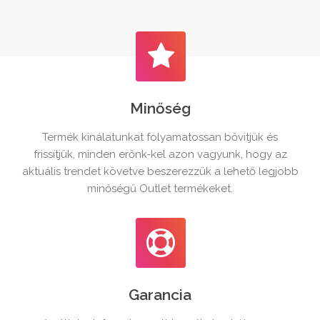
Minőség
Termék kinálatunkat folyamatossan bővitjük és
frissítjük, minden erőnk-kel azon vagyunk, hogy az
aktuális trendet követve beszerezzük a lehető legjobb
minőségű Outlet termékeket.
Garancia