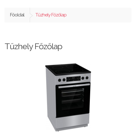
Főoldal
Tűzhely Főzőlap
Tűzhely Főzőlap