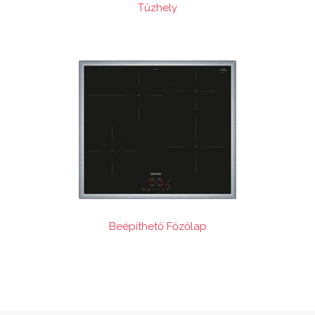
Tűzhely
Beépíthető Főzőlap