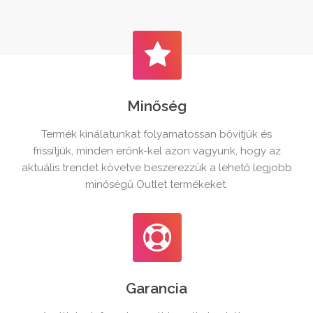
Minőség
Termék kinálatunkat folyamatossan bővitjük és
frissítjük, minden erőnk-kel azon vagyunk, hogy az
aktuális trendet követve beszerezzük a lehető legjobb
minőségű Outlet termékeket.
Garancia