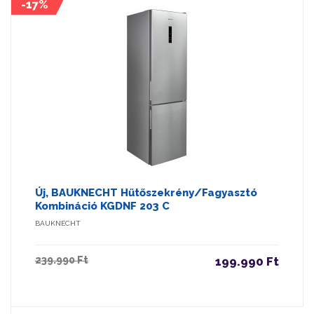
-17%
Új, BAUKNECHT Hűtőszekrény/fagyasztó
Kombináció KGDNF 203 C
BAUKNECHT
239.990 Ft
199.990 Ft