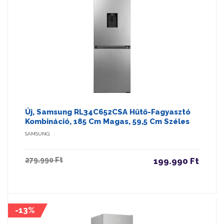
Új, Samsung RL34C652CSA Hűtő-Fagyasztó
Kombináció, 185 Cm Magas, 59,5 Cm Széles
SAMSUNG
279.990 Ft
199.990 Ft
-13%