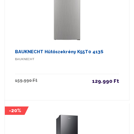
BAUKNECHT Hűtőszekrény K55T0 413S
BAUKNECHT
159.990 Ft
129.990 Ft
-20%