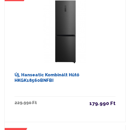
Új, Hanseatic Kombinált Hűtő
HKGK18560BNFBI
229.990 Ft
179.990 Ft