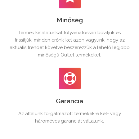
Minőség
Termék kinálatunkat folyamatossan bővitjük és
frissítjük, minden erőnk-kel azon vagyunk, hogy az
aktuális trendet követve beszerezzük a lehető legjobb
minőségű Outlet termékeket.
Garancia
Az általunk forgalmazott termékekre két- vagy
hároméves garanciát vállalunk.