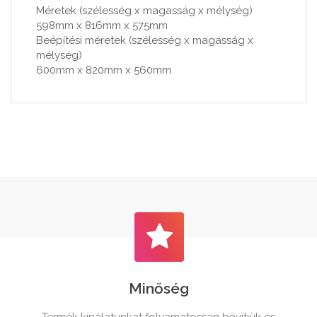
Méretek (szélesség x magasság x mélység)
598mm x 816mm x 575mm
Beépítési méretek (szélesség x magasság x
mélység)
600mm x 820mm x 560mm
Minőség
Termék kinálatunkat folyamatossan bővitjük és