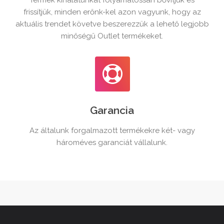
frissítjük, minden erőnk-kel azon vagyunk, hogy az
aktuális trendet követve beszerezzük a lehető legjobb
minőségű Outlet termékeket.
Garancia
Az általunk forgalmazott termékekre két- vagy
hároméves garanciát vállalunk.