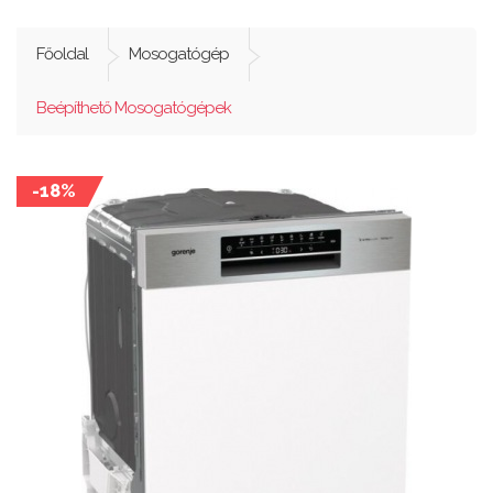
Főoldal
Mosogatógép
Beépíthető Mosogatógépek
-18%