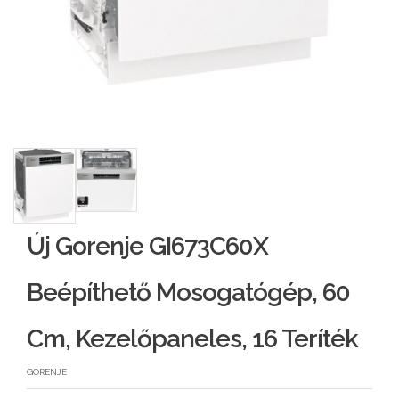
Új Gorenje GI673C60X
Beépíthető Mosogatógép, 60
Cm, Kezelőpaneles, 16 Teríték
GORENJE