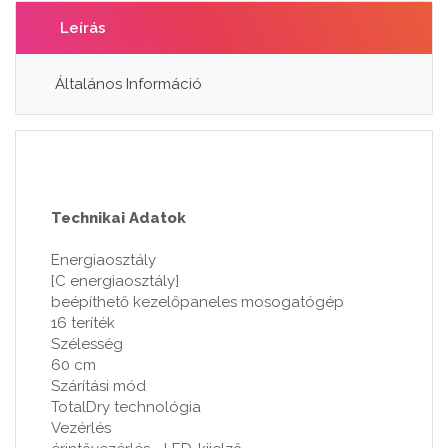
Leírás
Általános Információ
Technikai Adatok
Energiaosztály
[C energiaosztály]
beépíthető kezelőpaneles mosogatógép
16 teríték
Szélesség
60 cm
Szárítási mód
TotalDry technológia
Vezérlés