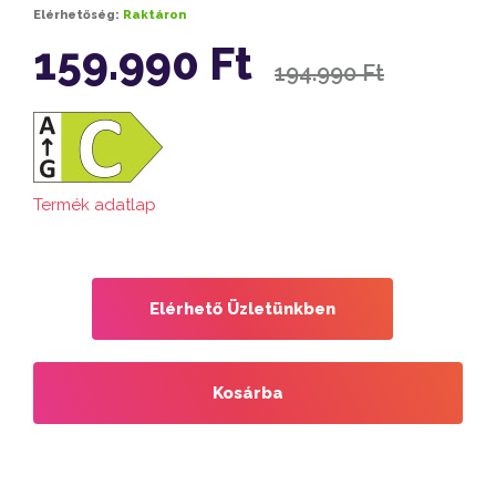
Elérhetőség:
Raktáron
159.990 Ft
194.990 Ft
Termék adatlap
Elérhető Üzletünkben
Kosárba