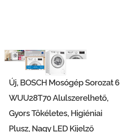
Új, BOSCH Mosógép Sorozat 6
WUU28T70 Alulszerelhető,
Gyors Tökéletes, Higiéniai
Plusz, Nagy LED Kijelző