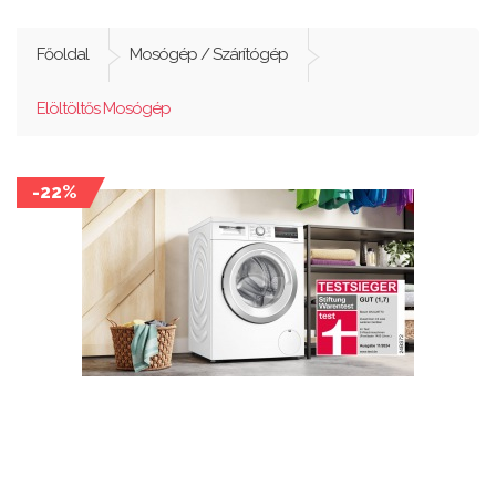
Főoldal
Mosógép / Szárítógép
Elöltöltős Mosógép
-22%