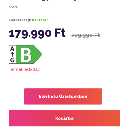
BOSCH
Elérhetőség:
Raktáron
179.990 Ft
229.990 Ft
Termék adatlap
Elérhető Üzletünkben
Kosárba