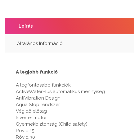
Leírás
Általános Információ
A legjobb funkció
A legfontosabb funkciók
ActiveWaterPlus automatikus mennyiség
AntiVibration Design
Aqua Stop rendszer
Végidő előtag
Inverter motor
Gyermekbiztonság (Child safety)
Rövid 15
Rövid 30