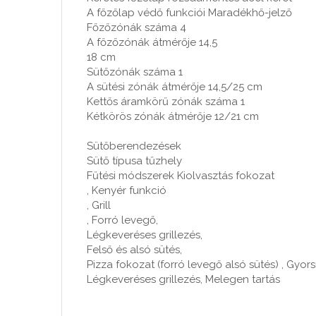
A főzőlap védő funkciói Maradékhő-jelző
Főzőzónák száma 4
A főzőzónák átmérője 14,5
18 cm
Sütőzónák száma 1
A sütési zónák átmérője 14,5/25 cm
Kettős áramkörű zónák száma 1
Kétkörös zónák átmérője 12/21 cm
Sütőberendezések
Sütő típusa tűzhely
Fűtési módszerek Kiolvasztás fokozat
, Kenyér funkció
, Grill
, Forró levegő,
Légkeveréses grillezés,
Felső és alsó sütés,
Pizza fokozat (forró levegő alsó sütés) , Gyor
Légkeveréses grillezés, Melegen tartás