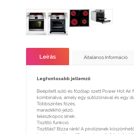
Leírás
Általános Információ
Legfontosabb jellemző
Beépített sütő és főzőlap szett Power Hot Air 
kombinálva, amely egy sütőzónával és egy du
Többszintes főzés,
maradékhő-jelző,
teleszkópos sínek.
Tisztító funkció
Tisztítás? Bízza ránk! A pirolízisnek köszönhe