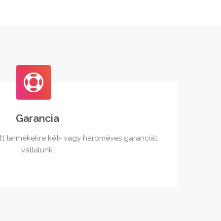
Garancia
tt termékekre két- vagy hároméves garanciát
vállalunk.